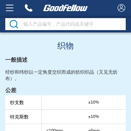
织物
一般描述
经纱和纬纱以一定角度交织而成的纺织织品（又见无纺
布）。
公差
纱支数
±10%
特克斯数
±10%
<100mm
±5mm