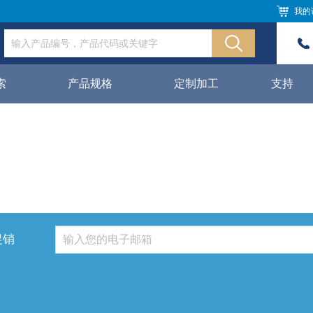
我的
索
产品规格
定制加工
支持
促销