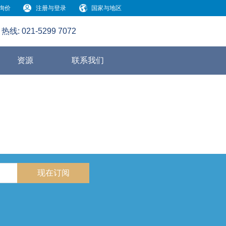
询价
注册与登录
国家与地区
热线:
021-5299 7072
资源
联系我们
现在订阅